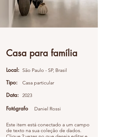
Casa para família
Local:
São Paulo - SP, Brasil
Tipo:
Casa particular
Data:
2023
Fotógrafo
Daniel Rossi
Este item está conectado a um campo
de texto na sua coleção de dados.
Clique 2 vezes no que deseja editar e